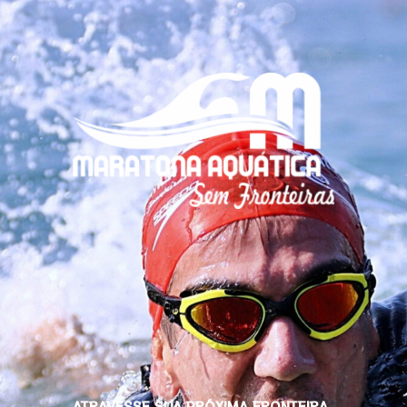
ATRAVESSE SUA PRÓXIMA FRONTEIRA