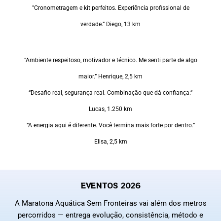
"Cronometragem e kit perfeitos. Experiência profissional de
verdade.” Diego, 13 km
“Ambiente respeitoso, motivador e técnico. Me senti parte de algo
maior.” Henrique, 2,5 km
“Desafio real, segurança real. Combinação que dá confiança.”
Lucas, 1.250 km
“A energia aqui é diferente. Você termina mais forte por dentro.”
Elisa, 2,5 km
EVENTOS 2026
A Maratona Aquática Sem Fronteiras vai além dos metros
percorridos — entrega evolução, consistência, método e