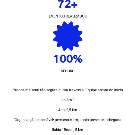
72+
EVENTOS REALIZADOS
100%
SEGURO
“Nunca me senti tão segura numa travessia. Equipe atenta do início
ao fim.”
Ana, 2,5 km
“Organização impecável: percurso claro, apoio presente e chegada
fluida.” Bruno, 5 km