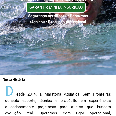
GARANTIR MINHA INSCRIÇÃO
Segurança certificada • Percursos
técnicos • Produção profissional
Nossa História
D
esde 2014, a Maratona Aquática Sem Fronteiras
conecta esporte, técnica e propósito em experiências
cuidadosamente projetadas para atletas que buscam
evolução real. Operamos com rigor operacional,